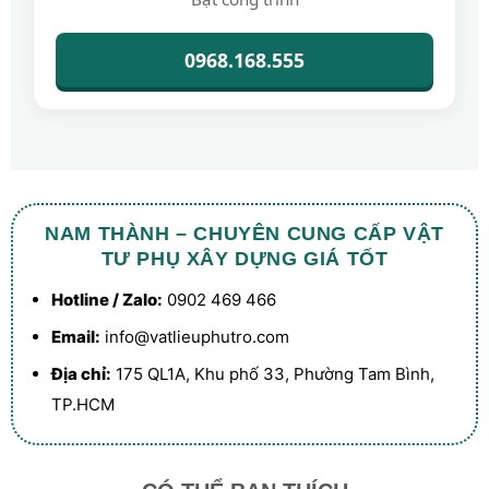
0968.168.555
NAM THÀNH – CHUYÊN CUNG CẤP VẬT
TƯ PHỤ XÂY DỰNG GIÁ TỐT
Hotline / Zalo:
0902 469 466
Email:
info@vatlieuphutro.com
Địa chỉ:
175 QL1A, Khu phố 33, Phường Tam Bình,
TP.HCM