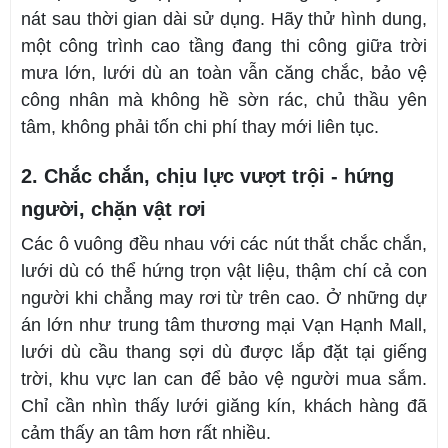
nát sau thời gian dài sử dụng. Hãy thử hình dung,
một công trình cao tầng đang thi công giữa trời
mưa lớn, lưới dù an toàn vẫn căng chắc, bảo vệ
công nhân mà không hề sờn rác, chủ thầu yên
tâm, không phải tốn chi phí thay mới liên tục.
2. Chắc chắn, chịu lực vượt trội - hứng
người, chặn vật rơi
Các ô vuông đều nhau với các nút thắt chắc chắn,
lưới dù có thể hứng trọn vật liệu, thậm chí cả con
người khi chẳng may rơi từ trên cao. Ở những dự
án lớn như trung tâm thương mại Vạn Hạnh Mall,
lưới dù cầu thang sợi dù được lắp đặt tại giếng
trời, khu vực lan can để bảo vệ người mua sắm.
Chỉ cần nhìn thấy lưới giăng kín, khách hàng đã
cảm thấy an tâm hơn rất nhiều.