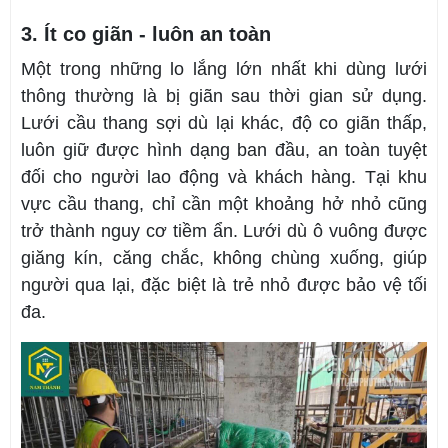
3. Ít co giãn - luôn an toàn
Một trong những lo lắng lớn nhất khi dùng lưới
thông thường là bị giãn sau thời gian sử dụng.
Lưới cầu thang sợi dù lại khác, độ co giãn thấp,
luôn giữ được hình dạng ban đầu, an toàn tuyệt
đối cho người lao động và khách hàng. Tại khu
vực cầu thang, chỉ cần một khoảng hở nhỏ cũng
trở thành nguy cơ tiềm ẩn. Lưới dù ô vuông được
giăng kín, căng chắc, không chùng xuống, giúp
người qua lại, đặc biệt là trẻ nhỏ được bảo vệ tối
đa.