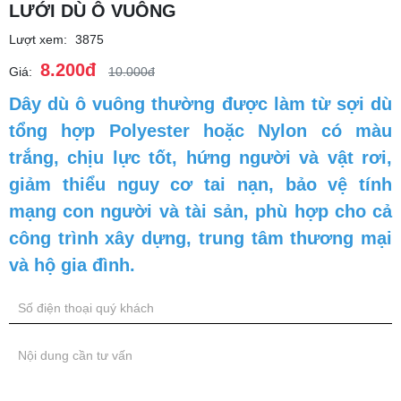
LƯỚI DÙ Ô VUÔNG
Lượt xem:
3875
8.200đ
Giá:
10.000đ
Dây dù ô vuông thường được làm từ sợi dù
tổng hợp Polyester hoặc Nylon có màu
trắng, chịu lực tốt, hứng người và vật rơi,
giảm thiểu nguy cơ tai nạn, bảo vệ tính
mạng con người và tài sản, phù hợp cho cả
công trình xây dựng, trung tâm thương mại
và hộ gia đình.