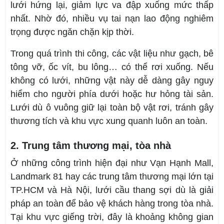
lưới hứng lại, giảm lực va đập xuống mức thấp
nhất. Nhờ đó, nhiều vụ tai nạn lao động nghiêm
trọng được ngăn chặn kịp thời.
Trong quá trình thi công, các vật liệu như gạch, bê
tông vỡ, ốc vít, bu lông… có thể rơi xuống. Nếu
không có lưới, những vật này dễ dàng gây nguy
hiểm cho người phía dưới hoặc hư hỏng tài sản.
Lưới dù ô vuông giữ lại toàn bộ vật rơi, tránh gây
thương tích và khu vực xung quanh luôn an toàn.
2. Trung tâm thương mại, tòa nhà
Ở những công trình hiện đại như Vạn Hạnh Mall,
Landmark 81 hay các trung tâm thương mại lớn tại
TP.HCM và Hà Nội, lưới cầu thang sợi dù là giải
pháp an toàn để bảo vệ khách hàng trong tòa nhà.
Tại khu vực giếng trời, đây là khoảng không gian