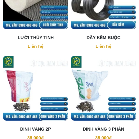
LƯỚI THỦY TINH
DÂY KẼM BUỘC
Liên hệ
Liên hệ
ĐINH VÀNG 2P
ĐINH VÀNG 3 PHÂN
38.000đ
38.000đ