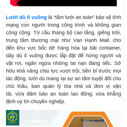
Lưới dù ô vuông
là “tấm lưới an toàn” bảo vệ tính
mạng con người trong công trình và không gian
công cộng. Từ cầu thang bộ cao tầng, giếng trời,
trung tâm thương mại như Vạn Hạnh Mall, cho
đến khu vực bốc dỡ hàng hóa tại bãi container,
dây dù ô vuông được lắp đặt để hứng người và
vật rơi, ngăn ngừa những tai nạn đáng tiếc. Sở
hữu khả năng chịu lực vượt trội, bền bỉ trước mọi
tác động, lưới dù mang lại sự an tâm tuyệt đối cho
chủ thầu, ban quản lý tòa nhà và đơn vị vận
tải, vừa đảm bảo an toàn lao động, vừa khẳng
định uy tín chuyên nghiệp.