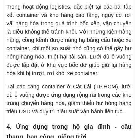
Trong hoạt động logistics, đặc biệt tại các bãi tập
kết container và kho hàng cao tầng, nguy cơ rơi
vãi hàng hóa trong quá trình bốc xếp, vận chuyển
là điều không thể tránh khỏi. Với những kiện hàng
nặng, cồng kềnh được nâng hạ bằng cẩu hoặc xe
container, chỉ một sơ suất nhỏ cũng có thể gây hư
hỏng hàng hóa, thiệt hại tài sản. Lưới dù ô vuông
được lắp đặt ở khu vực bốc dỡ giúp giữ lại hàng
hóa khi bị trượt, rơi khỏi xe container.
Tại các cảng container ở Cát Lái (TP.HCM), lưới
dù ô vuông được ứng dụng rộng rãi trong các kho
trung chuyển hàng hóa, giảm thiểu hư hỏng hàng
triệu USD và duy trì hiệu suất vận hành liên tục.
4. Ứng dụng trong hộ gia đình - cầu
thang, ban công, giếng trời