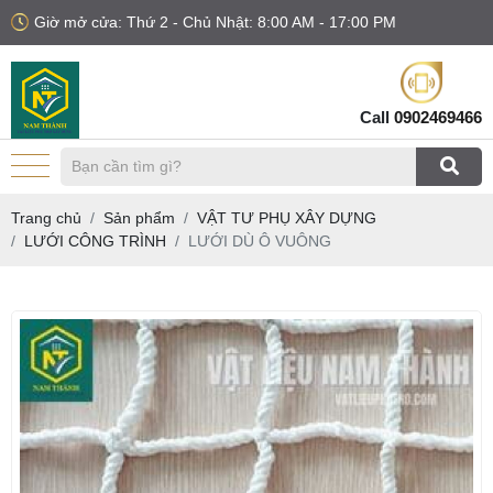
Giờ mở cửa: Thứ 2 - Chủ Nhật: 8:00 AM - 17:00 PM
Call
0902469466
Trang chủ
Sản phẩm
VẬT TƯ PHỤ XÂY DỰNG
LƯỚI CÔNG TRÌNH
LƯỚI DÙ Ô VUÔNG