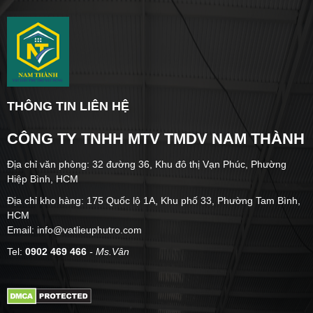
THÔNG TIN LIÊN HỆ
CÔNG TY TNHH MTV TMDV NAM THÀNH
Địa chỉ văn phòng: 32 đường 36, Khu đô thị Vạn Phúc, Phường
Hiệp Bình, HCM
Địa chỉ kho hàng: 175 Quốc lộ 1A, Khu phố 33, Phường Tam Bình,
HCM
Email: info@vatlieuphutro.com
Tel:
0902 469 466
- Ms.Vân