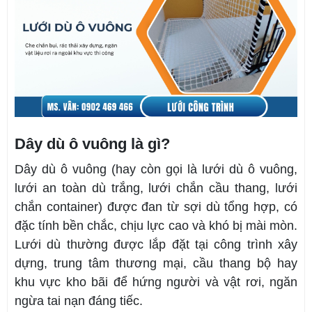
Dây dù ô vuông là gì?
Dây dù ô vuông (hay còn gọi là lưới dù ô vuông,
lưới an toàn dù trắng, lưới chắn cầu thang, lưới
chắn container) được đan từ sợi dù tổng hợp, có
đặc tính bền chắc, chịu lực cao và khó bị mài mòn.
Lưới dù thường được lắp đặt tại công trình xây
dựng, trung tâm thương mại, cầu thang bộ hay
khu vực kho bãi để hứng người và vật rơi, ngăn
ngừa tai nạn đáng tiếc.