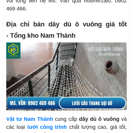
vui lòng liên hệ Ms. Vân qua hotline/zalo: 0902
469 466.
Địa chỉ bán dây dù ô vuông giá tốt
- Tổng kho Nam Thành
Vật tư Nam Thành
cung cấp
dây dù ô vuông
và
các loại
lưới công trình
chất lượng cao, giá tốt,