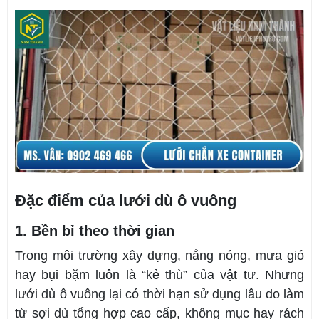
Đặc điểm của lưới dù ô vuông
1. Bền bỉ theo thời gian
Trong môi trường xây dựng, nắng nóng, mưa gió
hay bụi bặm luôn là “kẻ thù” của vật tư. Nhưng
lưới dù ô vuông lại có thời hạn sử dụng lâu do làm
từ sợi dù tổng hợp cao cấp, không mục hay rách