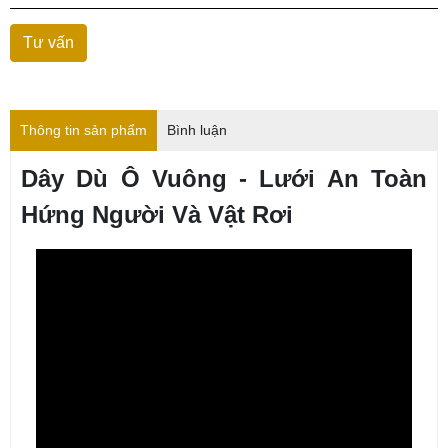
Thông tin sản phẩm
Bình luận
Dây Dù Ô Vuông - Lưới An Toàn
Hứng Người Và Vật Rơi