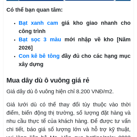
Có thể bạn quan tâm:
Bạt xanh cam
giá kho giao nhanh cho
công trình
Bạt sọc 3 màu
mới nhập về kho [Năm
2026]
Con kê bê tông
đầy đủ cho các hạng mục
xây dựng
Mua dây dù ô vuông giá rẻ
Giá dây dù ô vuông hiện chỉ 8.200 VNĐ/m2.
Giá lưới dù có thể thay đổi tùy thuộc vào thời
điểm, biến động thị trường, số lượng đặt hàng và
nhu cầu thực tế của khách hàng. Để được tư vấn
chi tiết, báo giá số lượng lớn và hỗ trợ kỹ thuật,