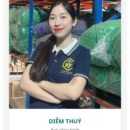
DIỄM THUÝ
Bạt công trình