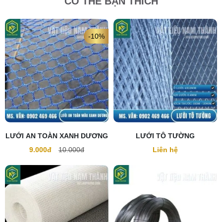
CÓ THỂ BẠN THÍCH
-10%
LƯỚI AN TOÀN XANH DƯƠNG
LƯỚI TÔ TƯỜNG
9.000đ
10.000đ
Liên hệ