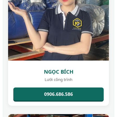
NGỌC BÍCH
Lưới công trình
0906.686.586