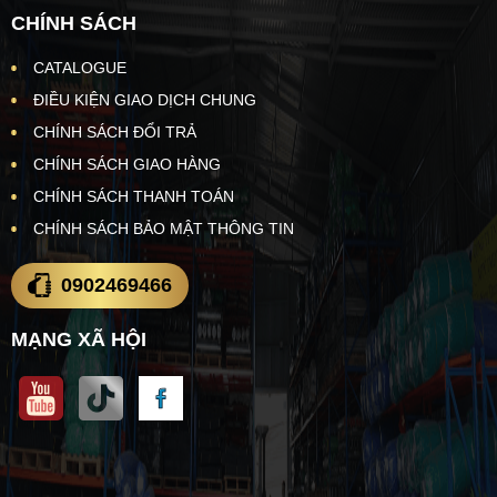
CHÍNH SÁCH
CATALOGUE
ĐIỀU KIỆN GIAO DỊCH CHUNG
CHÍNH SÁCH ĐỔI TRẢ
CHÍNH SÁCH GIAO HÀNG
CHÍNH SÁCH THANH TOÁN
CHÍNH SÁCH BẢO MẬT THÔNG TIN
0902469466
MẠNG XÃ HỘI