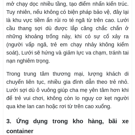
mở chạy dọc nhiều tầng, tạo điểm nhấn kiến trúc.
Tuy nhiên, nếu không có biện pháp bảo vệ, đây lại
là khu vực tiềm ẩn rủi ro té ngã từ trên cao. Lưới
cầu thang sợi dù được lắp căng chắc chắn ở
những khoảng trống này, khi có sự cố xảy ra
(người vấp ngã, trẻ em chạy nhảy không kiểm
soát), Lưới sẽ hứng và giảm lực va chạm, tránh tai
nạn nghiêm trọng.
Trong trung tâm thương mại, lượng khách di
chuyển liên tục, nhiều gia đình dẫn theo trẻ nhỏ.
Lưới sợi dù ô vuông giúp cha mẹ yên tâm hơn khi
để trẻ vui chơi, không còn lo nguy cơ kẹt người
qua khe lan can hoặc rơi từ trên cao xuống.
3. Ứng dụng trong kho hàng, bãi xe
container