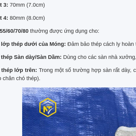
t 3:
70mm (7.0cm)
t 4:
80mm (8.0cm)
55/60/70/80
thường được ứng dụng cho:
 lớp thép dưới của Móng:
Đảm bảo thép cách ly hoàn t
 thép Sàn dày/Sàn Dầm:
Dùng cho các sàn nhà xưởng, s
 thép lớp trên:
Trong một số trường hợp sàn rất dày, có
 chân chó thép).