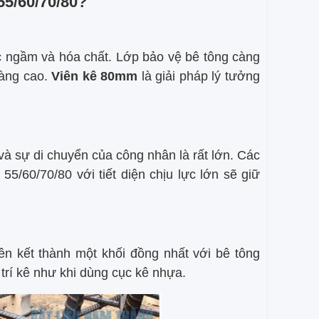
55/60/70/80?
c ngầm và hóa chất. Lớp bảo vệ bê tông càng
càng cao.
Viên kê 80mm
là giải pháp lý tưởng
à sự di chuyển của công nhân là rất lớn. Các
55/60/70/80 với tiết diện chịu lực lớn sẽ giữ
iên kết thành một khối đồng nhất với bê tông
trí kê như khi dùng cục kê nhựa.