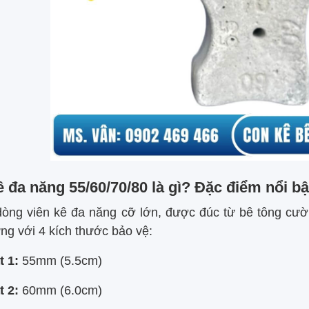
 đa năng 55/60/70/80 là gì? Đặc điểm nổi bậ
dòng viên kê đa năng cỡ lớn, được đúc từ bê tông cườn
ng với 4 kích thước bảo vệ:
t 1:
55mm (5.5cm)
t 2:
60mm (6.0cm)