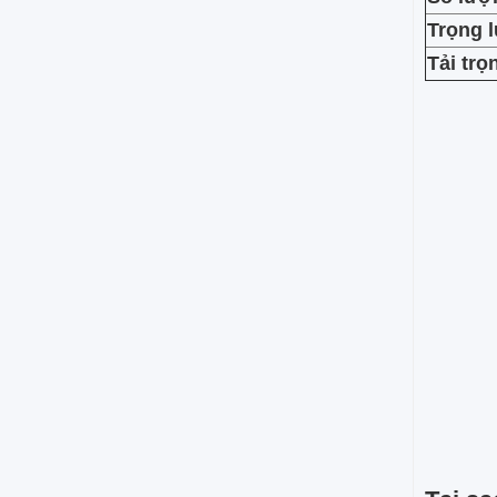
Trọng 
Tải trọ