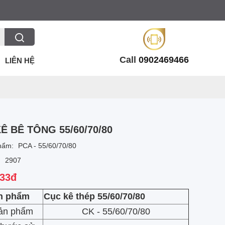
Call
0902469466
LIÊN HỆ
Ê BÊ TÔNG 55/60/70/80
hẩm:
PCA - 55/60/70/80
:
2907
833đ
n phẩm
Cục kê thép 55/60/70/80
ản phẩm
CK - 55/60/70/80