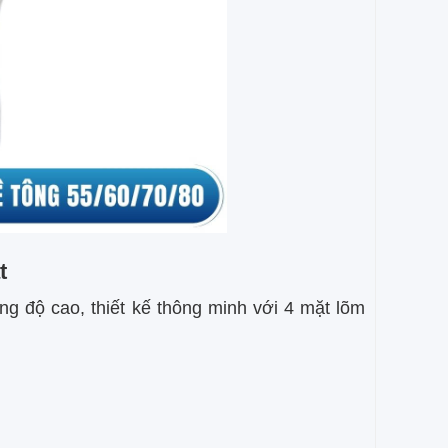
t
g độ cao, thiết kế thông minh với 4 mặt lõm