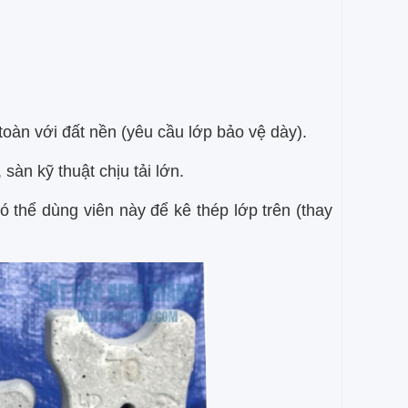
oàn với đất nền (yêu cầu lớp bảo vệ dày).
àn kỹ thuật chịu tải lớn.
 thể dùng viên này để kê thép lớp trên (thay