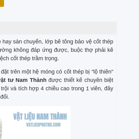
 hay sàn chuyển, lớp bê tông bảo vệ cốt thép
hường không đáp ứng được, buộc thợ phải kê
ch cốt thép trầm trọng.
đặt trên một hệ móng có cốt thép bị "lộ thiên"
vật tư Nam Thành
được thiết kế chuyên biệt
rội và tích hợp 4 chiều cao trong 1 viên, đây
đối.