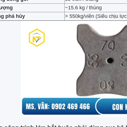
lượng
~15.6 kg / thùng
ng phá hủy
> 550kg/viên (Siêu chịu lực