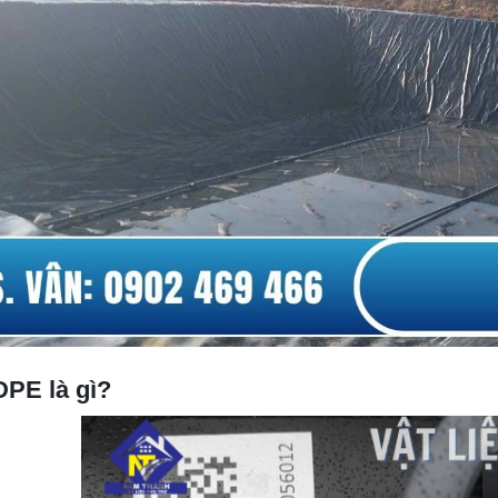
DPE là gì?