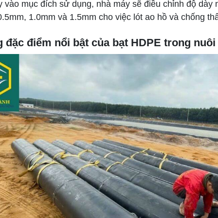
y vào mục đích sử dụng, nhà máy sẽ điều chỉnh độ dày
 0.5mm, 1.0mm và 1.5mm cho việc lót ao hồ và chống th
 đặc điểm nổi bật của bạt HDPE trong nuôi 