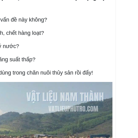
g vấn đề này không?
h, chết hàng loạt?
lý nước?
ăng suất thấp?
ùng trong chăn nuôi thủy sản rồi đấy!