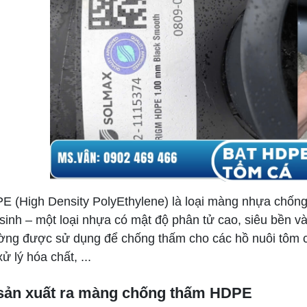
E (High Density PolyEthylene) là loại màng nhựa chốn
sinh – một loại nhựa có mật độ phân tử cao, siêu bền và
ờng được sử dụng để chống thấm cho các hồ nuôi tôm cá
xử lý hóa chất, ...
sản xuất ra màng chống thấm HDPE