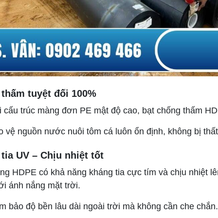
thấm tuyệt đối 100%
i cấu trúc màng đơn PE mật độ cao, bạt chống thấm HD
 vệ nguồn nước nuôi tôm cá luôn ổn định, không bị thất
tia UV – Chịu nhiệt tốt
ng HDPE có khả năng kháng tia cực tím và chịu nhiệt l
i ánh nắng mặt trời.
m bảo độ bền lâu dài ngoài trời mà không cần che chắn.