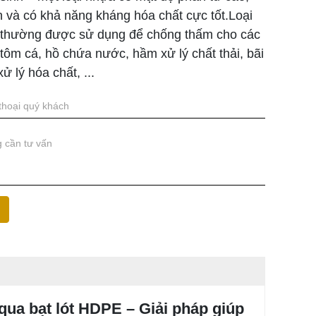
n và có khả năng kháng hóa chất cực tốt.Loại
 thường được sử dụng để chống thấm cho các
 tôm cá, hồ chứa nước, hầm xử lý chất thải, bãi
xử lý hóa chất, ...
ua bạt lót HDPE – Giải pháp giúp