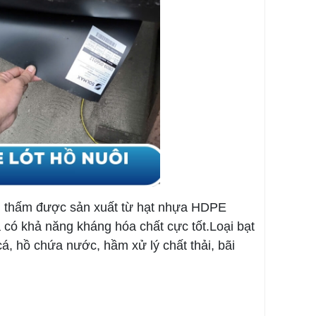
g thấm được sản xuất từ hạt nhựa HDPE
 có khả năng kháng hóa chất cực tốt.Loại bạt
, hồ chứa nước, hầm xử lý chất thải, bãi