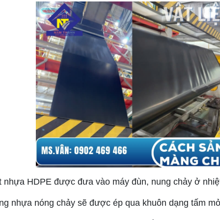
t nhựa HDPE được đưa vào máy đùn, nung chảy ở nhiệ
ng nhựa nóng chảy sẽ được ép qua khuôn dạng tấm mỏ