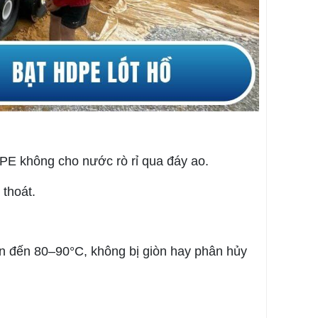
PE không cho nước rò rỉ qua đáy ao.
 thoát.
ên đến 80–90°C, không bị giòn hay phân hủy