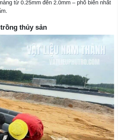
 màng từ 0.25mm đến 2.0mm – phổ biến nhất
ấm.
trồng thủy sản