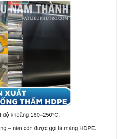
t độ khoảng 160–250°C.
ng – nên còn được gọi là màng HDPE.