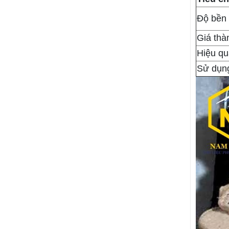
Độ bền
Giá thà
Hiệu qu
Sử dụng