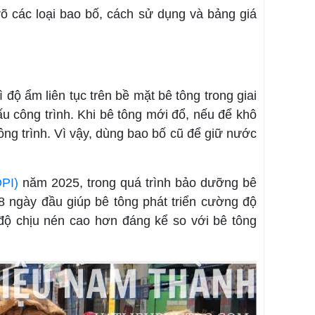
õ các loại bao bố, cách sử dụng và bảng giá
 độ ẩm liên tục trên bề mặt bê tông trong giai
u công trình. Khi bê tông mới đổ, nếu để khô
ng trình. Vì vậy, dùng bao bố cũ để giữ nước
DPI)
năm 2025, trong quá trình bảo dưỡng bê
28 ngày đầu giúp bê tông phát triển cường độ
ộ chịu nén cao hơn đáng kể so với bê tông