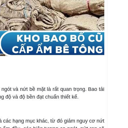
ngót và nứt bề mặt là rất quan trọng. Bao tải
g độ và độ bền đạt chuẩn thiết kế.
 và các hạng mục khác, từ đó giảm nguy cơ nứt