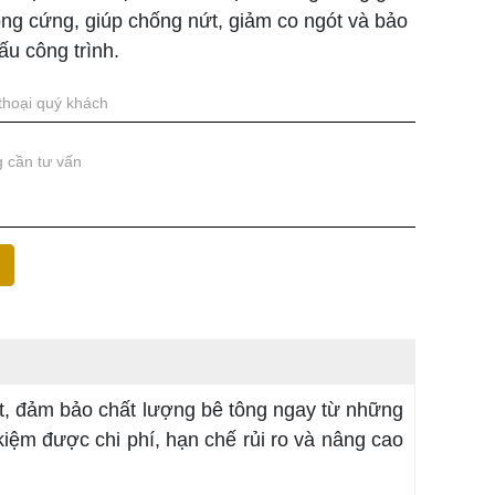
ng cứng, giúp chống nứt, giảm co ngót và bảo
ấu công trình.
ột, đảm bảo chất lượng bê tông ngay từ những
kiệm được chi phí, hạn chế rủi ro và nâng cao