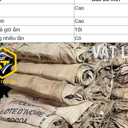
Cao
nh
Cao
ả giữ ẩm
Tốt
 nhiều lần
Có