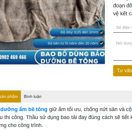
đoạn đô
vệ kết c
 sản phẩm
Bình luận
 dưỡng ẩm bê tông
giữ ẩm tối ưu, chống nứt sàn và c
u thi công. Thầu sử dụng bao tải đay đúng cách sẽ tiết 
ng cho công trình.