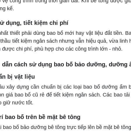
o vệ công trình trong thời gian dài. Khi bê tông được g
ng kể.
sử dụng, tiết kiệm chi phí
hất thiết phải dùng bao bố mới hay vật liệu đắt tiền.
 thầu tiết kiệm ngân sách nhưng vẫn hiệu quả, vừa linh 
m được chi phí, phù hợp cho các công trình lớn - nhỏ.
dẫn cách sử dụng bao bố bảo dưỡng, dưỡng 
n bị vật liệu
ầu xây dựng cần chuẩn bị các loại bao bố dưỡng ẩm bê
ọn giá bao bố cũ rẻ để tiết kiệm ngân sách. Các bao t
 giữ nước tốt.
trí bao bố trên bề mặt bê tông
i bao bố bảo dưỡng bê tông trực tiếp lên bề mặt bê tôn