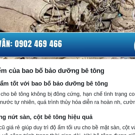
ểm của bao bố bảo dưỡng bê tông
 ẩm tốt với bao bố bảo dưỡng bê tông
cho bê tông không bị đông cứng, hạn chế tình trạng co 
nước tự nhiên, quá trình thủy hóa diễn ra hoàn nh, cườn
ng nứt sàn, cột bê tông hiệu quả
cũ giá rẻ giúp duy trì độ ẩm tối ưu cho bề mặt sàn, cột