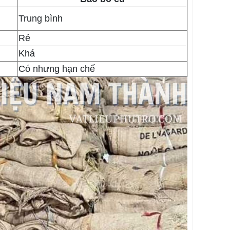
Trung bình
Rẻ
Khá
Có nhưng hạn chế