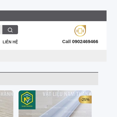
Call
0902469466
LIÊN HỆ
-25%