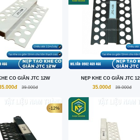
KHE CO GIÃN JTC 12W
NẸP KHE CO GIÃN JTC 1
35.000đ
35.000đ
39.000đ
39.000đ
-12%