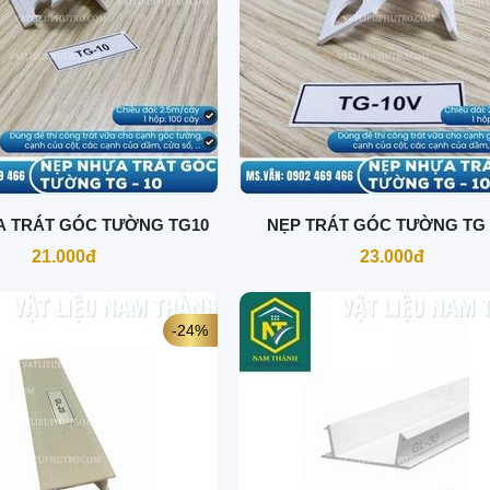
A TRÁT GÓC TƯỜNG TG10
NẸP TRÁT GÓC TƯỜNG TG 
21.000đ
23.000đ
-24%