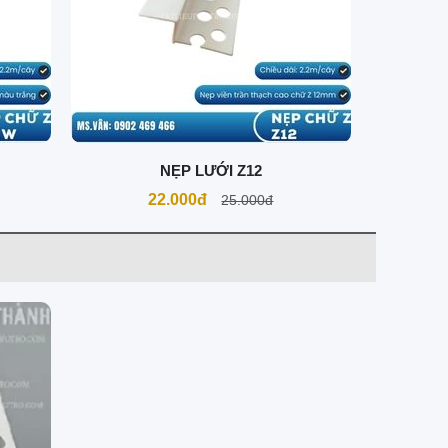
NẸP LƯỚI Z12
22.000đ
25.000đ