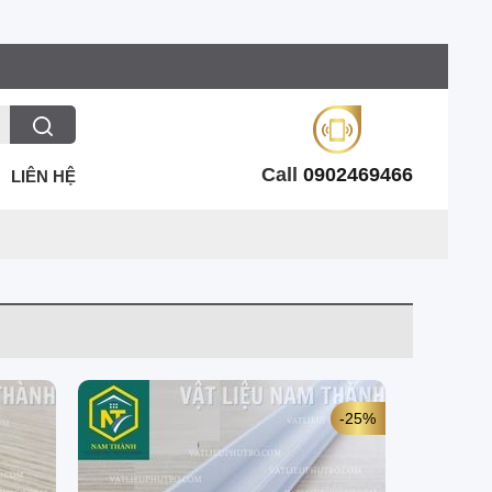
Call
0902469466
LIÊN HỆ
-25%