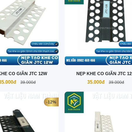
KHE CO GIÃN JTC 12W
NẸP KHE CO GIÃN JTC 1
35.000đ
35.000đ
39.000đ
39.000đ
-12%