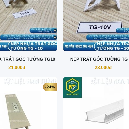
A TRÁT GÓC TƯỜNG TG10
NẸP TRÁT GÓC TƯỜNG TG 
21.000đ
23.000đ
-24%