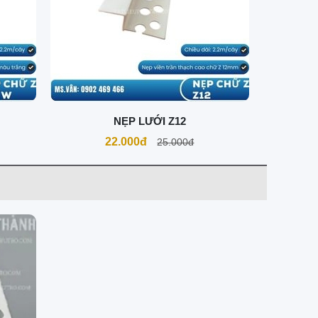
NẸP LƯỚI Z12
22.000đ
25.000đ