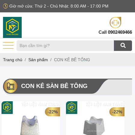
Giờ mở cửa: Thứ 2 - Chủ Nhật: 8:00 AM - 17:00 PM
Call
0902469466
Trang chủ
Sản phẩm
CON KÊ BÊ TÔNG
CON KÊ SÀN BÊ TÔNG
-22%
-22%