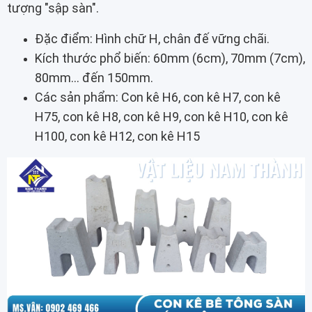
tượng "sập sàn".
Đặc điểm: Hình chữ H, chân đế vững chãi.
Kích thước phổ biến: 60mm (6cm), 70mm (7cm),
80mm... đến 150mm.
Các sản phẩm: Con kê H6, con kê H7, con kê
H75, con kê H8, con kê H9, con kê H10, con kê
H100, con kê H12, con kê H15