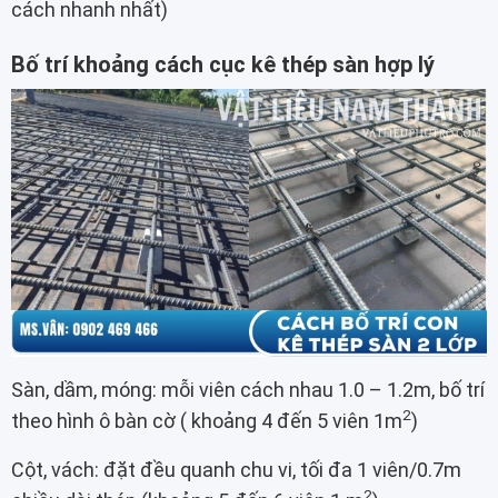
cách nhanh nhất)
Bố trí khoảng cách cục kê thép sàn hợp lý
Sàn, dầm, móng: mỗi viên cách nhau 1.0 – 1.2m, bố trí
2
theo hình ô bàn cờ ( khoảng 4 đến 5 viên 1m
)
Cột, vách: đặt đều quanh chu vi, tối đa 1 viên/0.7m
2