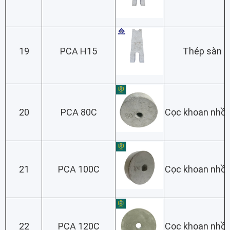
19
PCA H15
Thép sàn lớ
20
PCA 80C
Cọc khoan nhồi
21
PCA 100C
Cọc khoan nhồi
22
PCA 120C
Cọc khoan nhồi