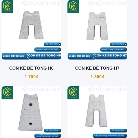
CON KÊ BÊ TÔNG H6
CON KÊ BÊ TÔNG H7
1.700đ
1.890đ