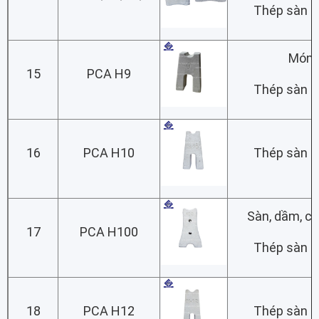
Thép sàn lớ
Món
15
PCA H9
Thép sàn lớ
16
PCA H10
Thép sàn lớ
Sàn, dầm, c
17
PCA H100
Thép sàn lớ
18
PCA H12
Thép sàn lớ