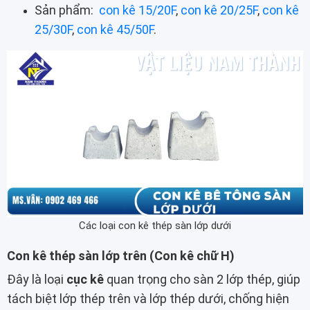
Sản phẩm:
con kê 15/20F
,
con kê 20/25F
,
con kê
25/30F
,
con kê 45/50F
.
Các loại con kê thép sàn lớp dưới
Con kê thép sàn lớp trên (Con kê chữ H)
Đây là loại
cục kê
quan trọng cho sàn 2 lớp thép, giúp
tách biệt lớp thép trên và lớp thép dưới, chống hiện