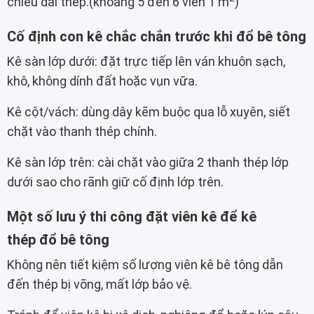
chiều dài thép.(khoảng 5 đến 6 viên 1 m
)
Cố định con kê chắc chắn trước khi đổ bê tông
Kê sàn lớp dưới: đặt trực tiếp lên ván khuôn sạch,
khô, không dính đất hoặc vụn vữa.
Kê cột/vách: dùng dây kẽm buộc qua lỗ xuyên, siết
chặt vào thanh thép chính.
Kê sàn lớp trên: cài chặt vào giữa 2 thanh thép lớp
dưới sao cho rãnh giữ cố định lớp trên.
Một số lưu ý thi công đặt viên kê để kê
thép đổ bê tông
Không nên tiết kiệm số lượng viên kê bê tông dẫn
đến thép bị võng, mất lớp bảo vệ.