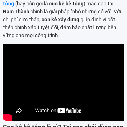
tông
(hay còn gọi là
cục kê bê tông
) mác cao tại
Nam Thành
chính là giải pháp "nhỏ nhưng có võ". Với
chi phí cực thấp,
con kê xây dựng
giúp định vị cốt
thép chính xác tuyệt đối, đảm bảo chất lượng bền
vững cho mọi công trình.