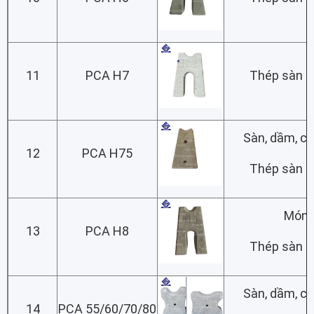
11
PCA H7
Thép sàn lớ
Sàn, dầm, c
12
PCA H75
Thép sàn lớ
Món
13
PCA H8
Thép sàn lớ
Sàn, dầm, c
14
PCA 55/60/70/80