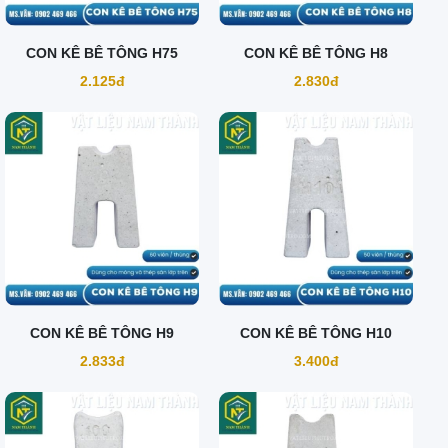
CON KÊ BÊ TÔNG H75
CON KÊ BÊ TÔNG H8
2.125đ
2.830đ
CON KÊ BÊ TÔNG H9
CON KÊ BÊ TÔNG H10
2.833đ
3.400đ