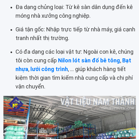
Đa dạng chủng loại: Từ kê sàn dân dụng đến kê
móng nhà xưởng công nghiệp.
Giá tận gốc: Nhập trực tiếp từ nhà máy, giá cạnh
tranh nhất thị trường.
Có đa dạng các loại vật tư: Ngoài con kê, chúng
tôi còn cung cấp
Nilon lót sàn đổ bê tông
,
Bạt
nhựa
,
lưới công trình
, ... giúp khách hàng tiết
kiệm thời gian tìm kiếm nhà cung cấp và chi phí
vận chuyển.