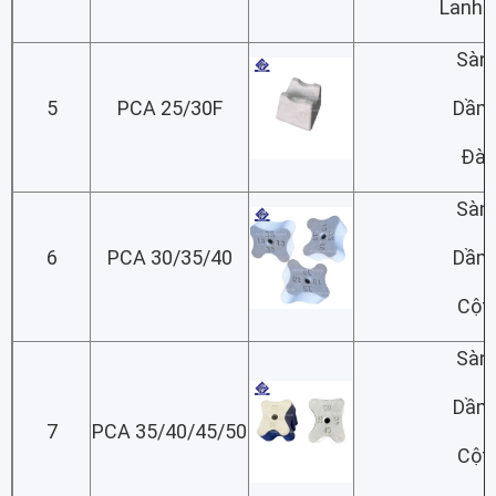
Lanh 
Sàn
5
PCA 25/30F
Dầm
Đà
Sàn
6
PCA 30/35/40
Dầm
Cột
Sàn
Dầm
7
PCA 35/40/45/50
Cột