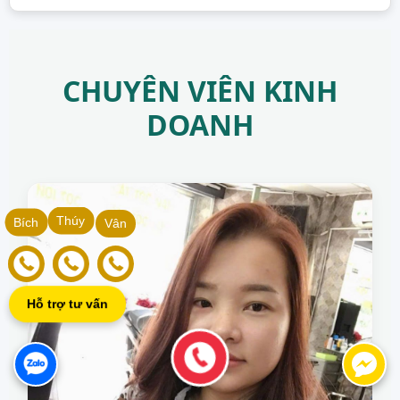
CHUYÊN VIÊN KINH
DOANH
Thúy
Bích
Vân
Hỗ trợ tư vấn