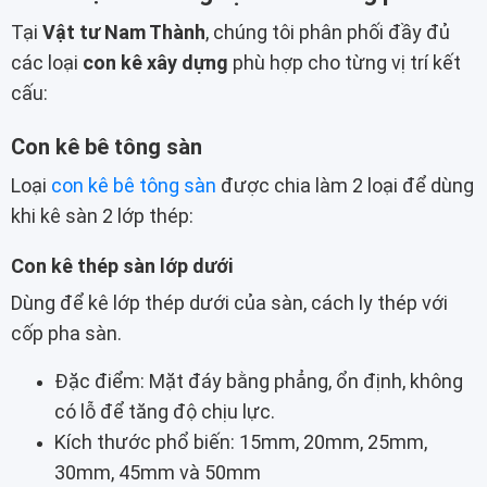
Tại
Vật tư Nam Thành
, chúng tôi phân phối đầy đủ
các loại
con kê xây dựng
phù hợp cho từng vị trí kết
cấu:
Con kê bê tông sàn
Loại
con kê bê tông sàn
được chia làm 2 loại để dùng
khi kê sàn 2 lớp thép:
Con kê thép sàn lớp dưới
Dùng để kê lớp thép dưới của sàn, cách ly thép với
cốp pha sàn.
Đặc điểm: Mặt đáy bằng phẳng, ổn định, không
có lỗ để tăng độ chịu lực.
Kích thước phổ biến: 15mm, 20mm, 25mm,
30mm, 45mm và 50mm