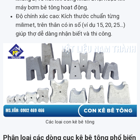
máy bơm bê tông hoạt động.
Độ chính xác cao: Kích thước chuẩn từng
milimet, trên thân có in số (ví dụ 15, 20, 25...)
giúp thợ dễ dàng nhận biết và thi công.
Các loại con kê bê tông
Phân loại các dòng cục kê bê tông phổ biến