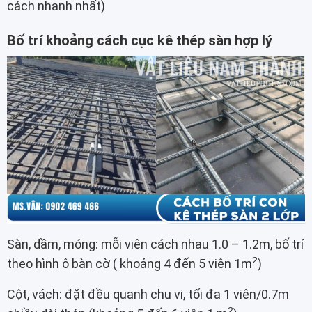
cách nhanh nhất)
Bố trí khoảng cách cục kê thép sàn hợp lý
Sàn, dầm, móng: mỗi viên cách nhau 1.0 – 1.2m, bố trí
2
theo hình ô bàn cờ ( khoảng 4 đến 5 viên 1m
)
Cột, vách: đặt đều quanh chu vi, tối đa 1 viên/0.7m
2