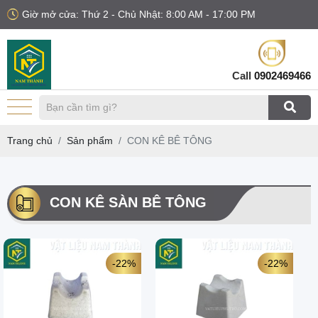
Giờ mở cửa: Thứ 2 - Chủ Nhật: 8:00 AM - 17:00 PM
Call
0902469466
Trang chủ
Sản phẩm
CON KÊ BÊ TÔNG
CON KÊ SÀN BÊ TÔNG
-22%
-22%