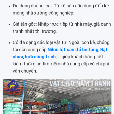
Đa dạng chủng loại: Từ kê sàn dân dụng đến kê
móng nhà xưởng công nghiệp.
Giá tận gốc: Nhập trực tiếp từ nhà máy, giá cạnh
tranh nhất thị trường.
Có đa dạng các loại vật tư: Ngoài con kê, chúng
tôi còn cung cấp
Nilon lót sàn đổ bê tông
,
Bạt
nhựa
,
lưới công trình
, ... giúp khách hàng tiết
kiệm thời gian tìm kiếm nhà cung cấp và chi phí
vận chuyển.