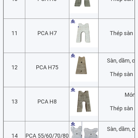
11
PCA H7
Thép sàn lớ
Sàn, dầm, c
12
PCA H75
Thép sàn lớ
Món
13
PCA H8
Thép sàn lớ
Sàn, dầm, c
14
PCA 55/60/70/80