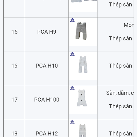
Thép sàn lớ
Món
15
PCA H9
Thép sàn lớ
16
PCA H10
Thép sàn lớ
Sàn, dầm, c
17
PCA H100
Thép sàn lớ
18
PCA H12
Thép sàn lớ