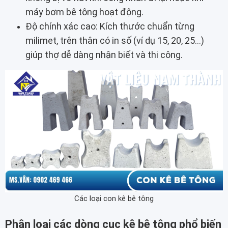
máy bơm bê tông hoạt động.
Độ chính xác cao: Kích thước chuẩn từng
milimet, trên thân có in số (ví dụ 15, 20, 25...)
giúp thợ dễ dàng nhận biết và thi công.
Các loại con kê bê tông
Phân loại các dòng cục kê bê tông phổ biến