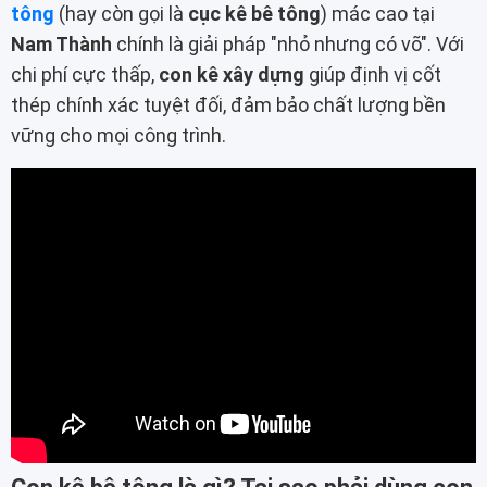
tông
(hay còn gọi là
cục kê bê tông
) mác cao tại
Nam Thành
chính là giải pháp "nhỏ nhưng có võ". Với
chi phí cực thấp,
con kê xây dựng
giúp định vị cốt
thép chính xác tuyệt đối, đảm bảo chất lượng bền
vững cho mọi công trình.