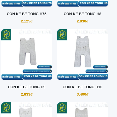
CON KÊ BÊ TÔNG H75
CON KÊ BÊ TÔNG H8
2.125đ
2.830đ
CON KÊ BÊ TÔNG H9
CON KÊ BÊ TÔNG H10
2.833đ
3.400đ