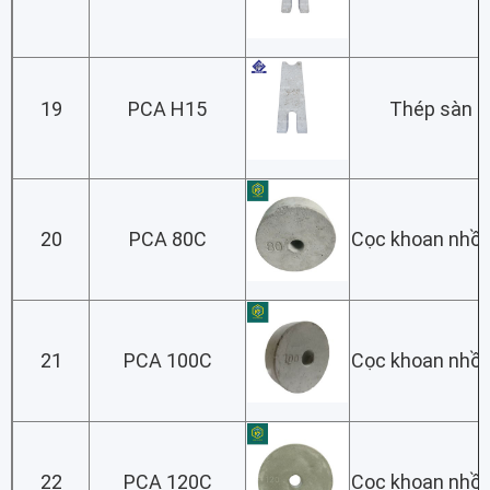
19
PCA H15
Thép sàn lớ
20
PCA 80C
Cọc khoan nhồi
21
PCA 100C
Cọc khoan nhồi
22
PCA 120C
Cọc khoan nhồi