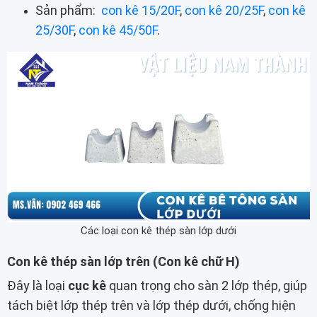
Sản phẩm:
con kê 15/20F
,
con kê 20/25F
,
con kê
25/30F
,
con kê 45/50F
.
Các loại con kê thép sàn lớp dưới
Con kê thép sàn lớp trên (Con kê chữ H)
Đây là loại
cục kê
quan trọng cho sàn 2 lớp thép, giúp
tách biệt lớp thép trên và lớp thép dưới, chống hiện