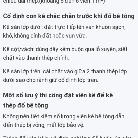
chiều dài thép.(khoảng 5 đến 6 viên 1 m
)
Cố định con kê chắc chắn trước khi đổ bê tông
Kê sàn lớp dưới: đặt trực tiếp lên ván khuôn sạch,
khô, không dính đất hoặc vụn vữa.
Kê cột/vách: dùng dây kẽm buộc qua lỗ xuyên, siết
chặt vào thanh thép chính.
Kê sàn lớp trên: cài chặt vào giữa 2 thanh thép lớp
dưới sao cho rãnh giữ cố định lớp trên.
Một số lưu ý thi công đặt viên kê để kê
thép đổ bê tông
Không nên tiết kiệm số lượng viên kê bê tông dẫn
đến thép bị võng, mất lớp bảo vệ.