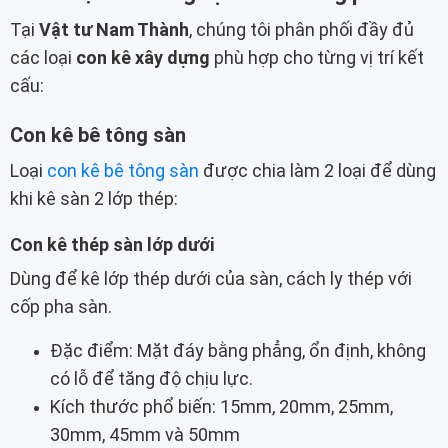
Tại
Vật tư Nam Thành
, chúng tôi phân phối đầy đủ
các loại
con kê xây dựng
phù hợp cho từng vị trí kết
cấu:
Con kê bê tông sàn
Loại
con kê bê tông sàn
được chia làm 2 loại để dùng
khi kê sàn 2 lớp thép:
Con kê thép sàn lớp dưới
Dùng để kê lớp thép dưới của sàn, cách ly thép với
cốp pha sàn.
Đặc điểm: Mặt đáy bằng phẳng, ổn định, không
có lỗ để tăng độ chịu lực.
Kích thước phổ biến: 15mm, 20mm, 25mm,
30mm, 45mm và 50mm