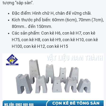
tượng "sập sàn".
Đặc điểm: Hình chữ H, chân đế vững chãi.
Kích thước phổ biến: 60mm (6cm), 70mm (7cm),
80mm... đến 150mm.
Các sản phẩm: Con kê H6, con kê H7, con kê
H75, con kê H8, con kê H9, con kê H10, con kê
H100, con kê H12, con kê H15