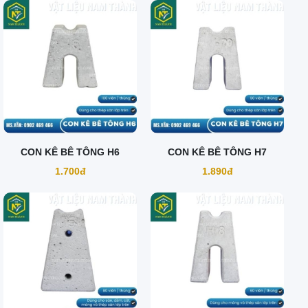
CON KÊ BÊ TÔNG H6
CON KÊ BÊ TÔNG H7
1.700đ
1.890đ