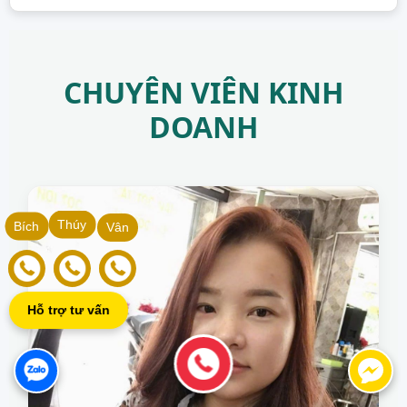
CHUYÊN VIÊN KINH
DOANH
Thúy
Bích
Vân
Hỗ trợ tư vấn