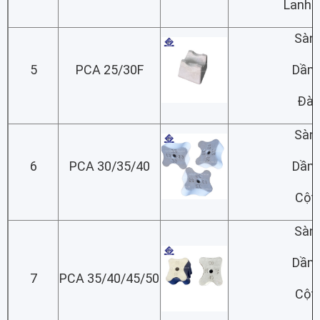
Lanh 
Sàn
5
PCA 25/30F
Dầm
Đà
Sàn
6
PCA 30/35/40
Dầm
Cột
Sàn
Dầm
7
PCA 35/40/45/50
Cột