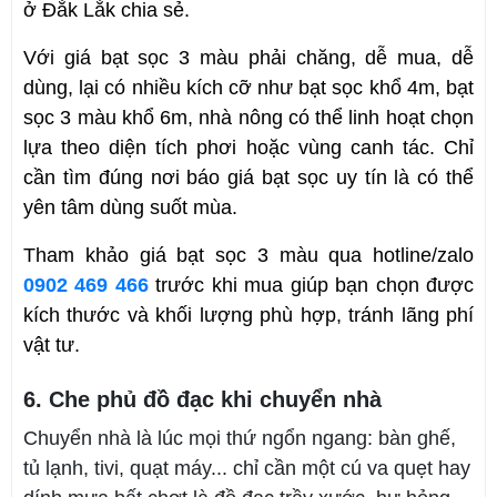
ở Đắk Lắk chia sẻ.
Với giá bạt sọc 3 màu phải chăng, dễ mua, dễ 
dùng, lại có nhiều kích cỡ như bạt sọc khổ 4m, bạt 
sọc 3 màu khổ 6m, nhà nông có thể linh hoạt chọn 
lựa theo diện tích phơi hoặc vùng canh tác. Chỉ 
cần tìm đúng nơi báo giá bạt sọc uy tín là có thể 
yên tâm dùng suốt mùa. 
Tham khảo giá bạt sọc 3 màu qua hotline/zalo 
0902 469 466
 trước khi mua giúp bạn chọn được 
kích thước và khối lượng phù hợp, tránh lãng phí 
vật tư.
6. Che phủ đồ đạc khi chuyển nhà
Chuyển nhà là lúc mọi thứ ngổn ngang: bàn ghế,
tủ lạnh, tivi, quạt máy... chỉ cần một cú va quẹt hay