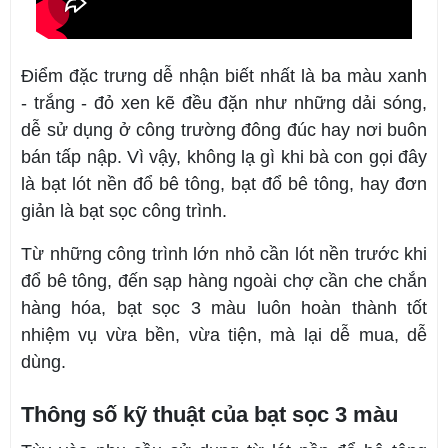
Điểm đặc trưng dễ nhận biết nhất là ba màu xanh
- trắng - đỏ xen kẽ đều đặn như những dải sóng,
dễ sử dụng ở công trường đông đúc hay nơi buôn
bán tấp nập. Vì vậy, không lạ gì khi bà con gọi đây
là bạt lót nền đổ bê tông, bạt đổ bê tông, hay đơn
giản là bạt sọc công trình.
Từ những công trình lớn nhỏ cần lót nền trước khi
đổ bê tông, đến sạp hàng ngoài chợ cần che chắn
hàng hóa, bạt sọc 3 màu luôn hoàn thành tốt
nhiệm vụ vừa bền, vừa tiện, mà lại dễ mua, dễ
dùng.
Thông số kỹ thuật của bạt sọc 3 màu