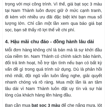
trọng với mọi công trình. Vì thế, giá bạt sọc 3 màu
tại Nam Thành luôn được giữ ở mức cạnh tranh,
đi kèm với nhiều ưu đãi đặc biệt khi bạn mua số
lượng lớn. Chỉ cần một lần xem qua báo giá bạt
sọc, bạn sẽ thấy rõ lợi thế về chi phí.
4. Hậu mãi chu đáo - đồng hành lâu dài
Mỗi đơn hàng không chỉ là bán mà là sự khởi đầu
của niềm tin. Nam Thành có chính sách bảo hành,
đổi trả linh hoạt, hỗ trợ tận tình nếu bạn có bất kỳ
vấn đề gì trong quá trình sử dụng. Dù là phản hồi
nhỏ nhất, đội ngũ vẫn luôn lắng nghe, giải quyết
nhanh chóng và rõ ràng. Mua một lần là an tâm
lâu dài vì Nam Thành luôn đặt uy tín và sự hài
lòng của khách hàng lên hàng đầu.
Bạn cần mua
bạt sọc 3 màu
để che nắng mưa, lót