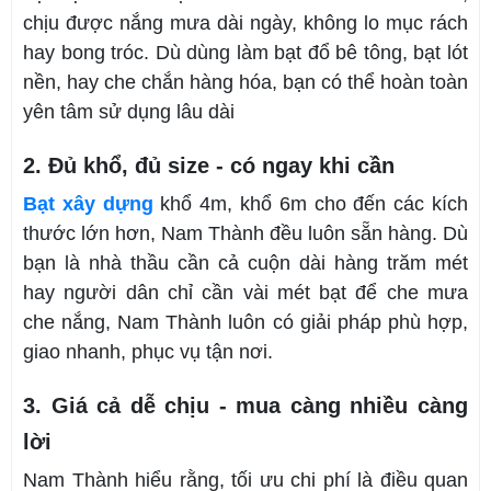
chịu được nắng mưa dài ngày, không lo mục rách
hay bong tróc. Dù dùng làm bạt đổ bê tông, bạt lót
nền, hay che chắn hàng hóa, bạn có thể hoàn toàn
yên tâm sử dụng lâu dài
2. Đủ khổ, đủ size - có ngay khi cần
Bạt xây dựng
khổ 4m, khổ 6m cho đến các kích
thước lớn hơn, Nam Thành đều luôn sẵn hàng. Dù
bạn là nhà thầu cần cả cuộn dài hàng trăm mét
hay người dân chỉ cần vài mét bạt để che mưa
che nắng, Nam Thành luôn có giải pháp phù hợp,
giao nhanh, phục vụ tận nơi.
3. Giá cả dễ chịu - mua càng nhiều càng
lời
Nam Thành hiểu rằng, tối ưu chi phí là điều quan