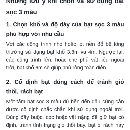
Những lưu ý khi chọn và sử dụng bạt
sọc 3 màu
1. Chọn khổ và độ dày của bạt sọc 3 màu
phù hợp với nhu cầu
Với các công trình nhỏ hoặc lót nền đổ bê tông
thường sử dụng bạt khổ 3.8m và 4m. Ngược lại,
các công trình lớn, hoặc che phủ vật liệu ngoài
trời, bạt khổ 6m sẽ giúp phủ rộng toàn diện.
2. Cố định bạt đúng cách để tránh gió
thổi, rách bạt
Một tấm bạt sọc 3 màu dù bền đến đâu cũng cần
được cố định chắc chắn khi sử dụng ngoài trời.
Dùng đây buộc, cọc hoặc vật nặng để giữ bạt cố
định, tránh tình trạng gió thổi bay, bạt bị rách hay