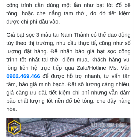
công trình cần dùng một lần như bạt lót đổ bê
tông, hoặc che nắng tạm thời, do đó tiết kiệm
được chi phí đầu vào.
Giá bạt sọc 3 màu tại Nam Thành có thể dao động
tùy theo thị trường, nhu cầu thực tế, cũng như số
lượng đặt hàng. Để nhận báo giá bạt sọc công
trình tốt nhất tại thời điểm mua, khách hàng vui
lòng liên hệ trực tiếp qua Zalo/Hotline Ms. Vân
0902.469.466
để được hỗ trợ nhanh, tư vấn tận
tâm, báo giá minh bạch. Đặt số lượng càng nhiều,
giá càng ưu đãi, tiết kiệm chi phí nhưng vẫn đảm
bảo chất lượng lót nền đổ bê tông, che đậy hàng
hóa.