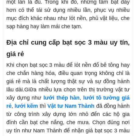
một lần là đủ. Trong khi đó, những tấm bạt dày
hơn có thể tái sử dụng nhiều lần, phục vụ nhiều
mục đích khác nhau như lót nền, phủ vật liệu, che
sạp hàng hay làm mái che tạm.
Địa chỉ cung cấp bạt sọc 3 màu uy tín,
giá rẻ
Khi chọn bạt sọc 3 màu để lót nền
đổ bê tông hay
che chắn hàng hóa, điều quan trọng không chỉ là
giá rẻ mà là chất lượng thật sự và sự đồng hành
lâu dài.Giữa nhiều lựa chọn trên thị trường vật tư
xây dựng như
lưới thép hàn
,
lưới tô tường giá
rẻ
,
lưới kẽm
thì
Vật tư Nam Thành
đã đồng hành
từ công trình xây dựng lớn nhỏ đến các hộ gia
đình cần bạt che nắng, che mưa.
Chọn đúng nơi
uy tín như Nam Thành để nhận giá bạt sọc 3 màu