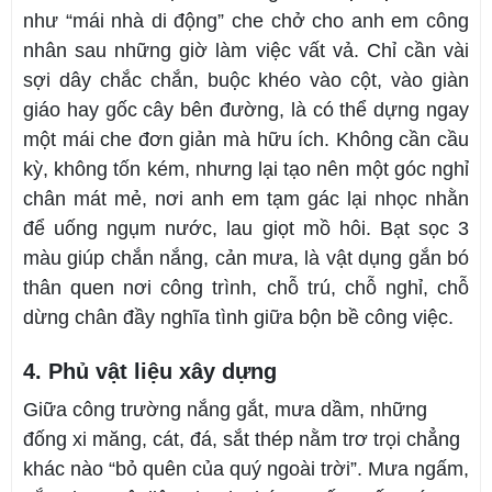
như “mái nhà di động” che chở cho anh em công
nhân sau những giờ làm việc vất vả. Chỉ cần vài
sợi dây chắc chắn, buộc khéo vào cột, vào giàn
giáo hay gốc cây bên đường, là có thể dựng ngay
một mái che đơn giản mà hữu ích. Không cần cầu
kỳ, không tốn kém, nhưng lại tạo nên một góc nghỉ
chân mát mẻ, nơi anh em tạm gác lại nhọc nhằn
để uống ngụm nước, lau giọt mồ hôi. Bạt sọc 3
màu giúp chắn nắng, cản mưa, là vật dụng gắn bó
thân quen nơi công trình, chỗ trú, chỗ nghỉ, chỗ
dừng chân đầy nghĩa tình giữa bộn bề công việc.
4. Phủ vật liệu xây dựng
Giữa công trường nắng gắt, mưa dầm, những
đống xi măng, cát, đá, sắt thép nằm trơ trọi chẳng
khác nào “bỏ quên của quý ngoài trời”. Mưa ngấm,