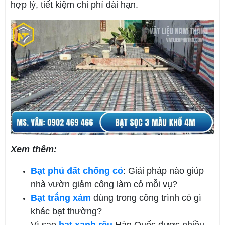
hợp lý, tiết
kiệm chi phí dài hạn.
Xem thêm:
Bạt phủ đất chống cỏ
: Giải pháp nào giúp
nhà vườn giảm công làm cỏ mỗi vụ?
Bạt trắng xám
dùng trong công trình có gì
khác bạt thường?
Vì sao
bạt xanh rêu
Hàn Quốc được nhiều