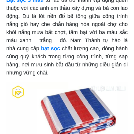
thuộc với các anh em thầu xây dựng và bà con lao
động. Dù là lót nền đổ bê tông giữa công trình
nắng gió hay che chắn hàng hóa ngoài chợ cho
khỏi nắng mưa bất chợt, tấm bạt với ba màu sắc
màu xanh - trắng - đỏ. Nam Thành tự hào là
nhà cung cấp
bạt sọc
c
hất lượng cao, đồng hành
cùng quý khách trong từng công trình, từng sạp
hàng, nơi mưu sinh bắt đầu từ những điều giản dị
nhưng vững chãi.