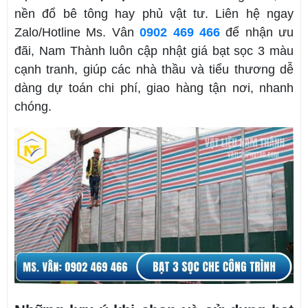
nền đổ bê tông hay phủ vật tư. Liên hệ ngay
Zalo/Hotline Ms. Vân
0902 469 466
để nhận ưu
đã
i, Nam Thành lu
ôn cập nhật giá bạt sọc 3 màu
cạnh tranh, giúp các nhà thầu và tiểu thương dễ
dàng dự toán chi phí, giao hàng tận nơi, nhanh
chóng.