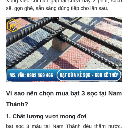
Xong việc chỉ cần gấp lại chưa đầy 2 phút, sạch
sẽ, gọn ghẽ, sẵn sàng dùng tiếp cho lần sau.
Vì sao nên chọn mua bạt 3 sọc tại Nam
Thành?
1. Chất lượng vượt mong đợi
bạt sọc 3 màu tại Nam Thành đều thấm nước,