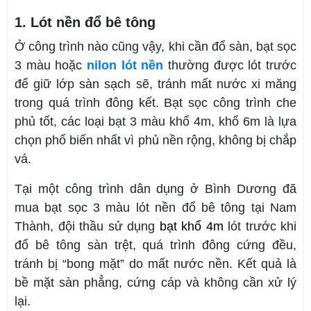
1. Lót nền đổ bê tông
Ở công trình nào cũng vậy, khi cần đổ sàn, bạt sọc
3 màu hoặc
nilon lót nền
thường được lót trước
để giữ lớp sàn sạch sẽ, tránh mất nước xi măng
trong quá trình đông kết. Bạt sọc công trình che
phủ tốt, các loại bạt 3 màu khổ 4m, khổ 6m là lựa
chọn phổ biến nhất vì phủ nền rộng, không bị chắp
vá.
Tại một công trình dân dụng ở Bình Dương đã
mua bạt sọc 3 màu lót nền đổ bê tông tại Nam
Thành, đội thầu sử dụng
bạt khổ 4m
lót trước khi
đổ bê tông sàn trệt, quá trình đông cứng đều,
tránh bị “bong mặt” do mất nước nền. Kết quả là
bề mặt sàn phẳng, cứng cáp và không cần xử lý
lại.