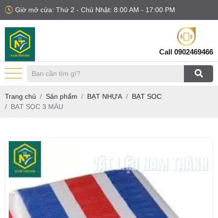
Giờ mở cửa: Thứ 2 - Chủ Nhật: 8:00 AM - 17:00 PM
Call
0902469466
Trang chủ
Sản phẩm
BẠT NHỰA
BẠT SỌC
BẠT SỌC 3 MÀU