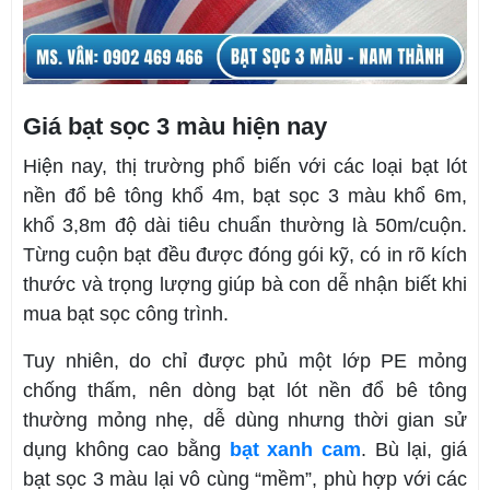
Giá bạt sọc 3 màu hiện nay
Hiện nay, thị trường phổ biến với các loại bạt lót
nền đổ bê tông khổ 4m, bạt sọc 3 màu khổ 6m,
khổ 3,8m độ dài tiêu chuẩn thường là 50m/cuộn.
Từng cuộn bạt đều được đóng gói kỹ, có in rõ kích
thước và trọng lượng giúp bà con dễ nhận biết khi
mua bạt sọc công trình.
Tuy nhiên, do chỉ được phủ một lớp PE mỏng
chống thấm, nên dòng bạt lót nền đổ bê tông
thường mỏng nhẹ, dễ dùng nhưng thời gian sử
dụng không cao bằng
bạt xanh cam
. Bù lại, giá
bạt sọc 3 màu lại vô cùng “mềm”, phù hợp với các